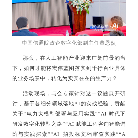
中国信通院政企数字化部副主任董恩然
那么，在人工智能产业迎来广阔前景的当
下，如何才能将宏伟蓝图落实到千行百业具体
的业务场景中，转化为实实在在的生产力？
活动现场，与会专家针对这一议题展开研
讨，基于各细分领域落地AI的实战经验，贡献
关于“电力大模型部署与应用实践”“AI 时代下
研发数字化转型之路”“AI 赋能工程咨询智能进
阶与实践探索”“AI+招投标文档审查实践”“A