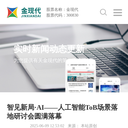
股票名称：金现代
股票代码：300830
实时新闻动态更新
为您提供有关金现代的第一手资讯
智见新局·AI——人工智能ToB场景落
地研讨会圆满落幕
2025-06-09 12:53:02
来源： 本站原创